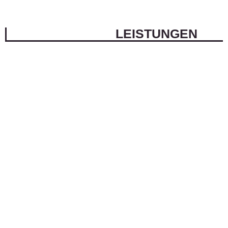
LEISTUNGEN